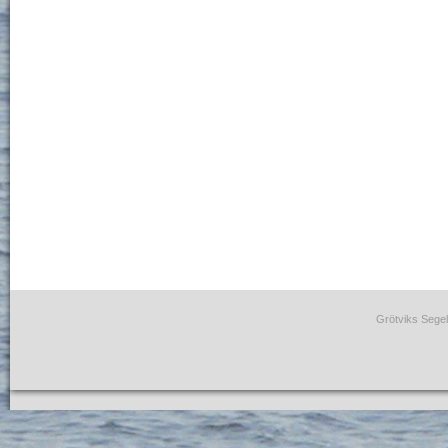
Grötviks Segel