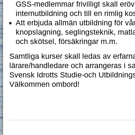
GSS-medlemmar frivilligt skall erö
internutbildning och till en rimlig ko
Att erbjuda allmän utbildning för 
knopslagning, seglingsteknik, mat
och skötsel, försäkringar m.m.
Samtliga kurser skall ledas av erfar
lärare/handledare och arrangeras i 
Svensk Idrotts Studie-och Utbildning
Välkommen ombord!